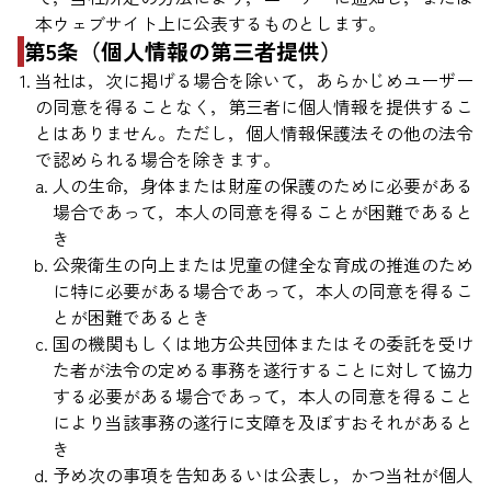
本ウェブサイト上に公表するものとします。
第5条（個人情報の第三者提供）
当社は，次に掲げる場合を除いて，あらかじめユーザー
の同意を得ることなく，第三者に個人情報を提供するこ
とはありません。ただし，個人情報保護法その他の法令
で認められる場合を除きます。
人の生命，身体または財産の保護のために必要がある
場合であって，本人の同意を得ることが困難であると
き
公衆衛生の向上または児童の健全な育成の推進のため
に特に必要がある場合であって，本人の同意を得るこ
とが困難であるとき
国の機関もしくは地方公共団体またはその委託を受け
た者が法令の定める事務を遂行することに対して協力
する必要がある場合であって，本人の同意を得ること
により当該事務の遂行に支障を及ぼすおそれがあると
き
予め次の事項を告知あるいは公表し，かつ当社が個人