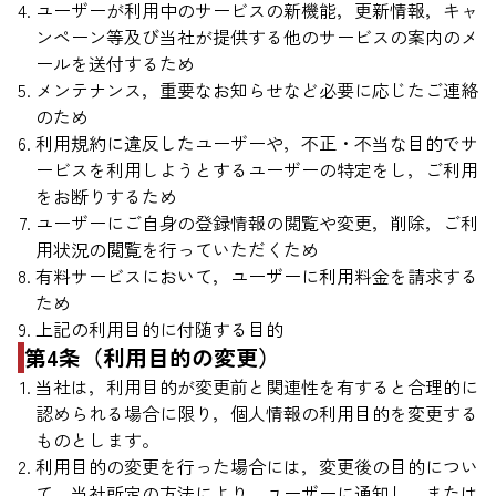
ユーザーが利用中のサービスの新機能，更新情報，キャ
ンペーン等及び当社が提供する他のサービスの案内のメ
ールを送付するため
メンテナンス，重要なお知らせなど必要に応じたご連絡
のため
利用規約に違反したユーザーや，不正・不当な目的でサ
ービスを利用しようとするユーザーの特定をし，ご利用
をお断りするため
ユーザーにご自身の登録情報の閲覧や変更，削除，ご利
用状況の閲覧を行っていただくため
有料サービスにおいて，ユーザーに利用料金を請求する
ため
上記の利用目的に付随する目的
第4条（利用目的の変更）
当社は，利用目的が変更前と関連性を有すると合理的に
認められる場合に限り，個人情報の利用目的を変更する
ものとします。
利用目的の変更を行った場合には，変更後の目的につい
て，当社所定の方法により，ユーザーに通知し，または