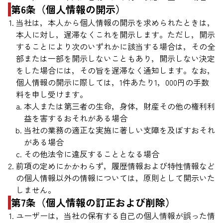
第6条（個人情報の開示）
当社は，本人から個人情報の開示を求められたときは，
本人に対し，遅滞なくこれを開示します。ただし，開示
することにより次のいずれかに該当する場合は，その全
部または一部を開示しないこともあり，開示しない決定
をした場合には，その旨を遅滞なく通知します。なお，
個人情報の開示に際しては，1件あたり1，000円の手数
料を申し受けます。
本人または第三者の生命，身体，財産その他の権利利
益を害するおそれがある場合
当社の業務の適正な実施に著しい支障を及ぼすおそれ
がある場合
その他法令に違反することとなる場合
前項の定めにかかわらず，履歴情報および特性情報など
の個人情報以外の情報については，原則として開示いた
しません。
第7条（個人情報の訂正および削除）
ユーザーは，当社の保有する自己の個人情報が誤った情