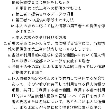
情報保護委員会に届出をしたとき
利用目的に第三者への提供を含むこと
第三者に提供されるデータの項目
第三者への提供の手段または方法
本人の求めに応じて個人情報の第三者への提供を停
止すること
本人の求めを受け付ける方法
前項の定めにかかわらず，次に掲げる場合には，当該情
報の提供先は第三者に該当しないものとします。
当社が利用目的の達成に必要な範囲内において個人情
報の取扱いの全部または一部を委託する場合
合併その他の事由による事業の承継に伴って個人情報
が提供される場合
個人情報を特定の者との間で共同して利用する場合で
あって，その旨並びに共同して利用される個人情報の
項目，共同して利用する者の範囲，利用する者の利用
目的および当該個人情報の管理について責任を有する
者の氏名または名称について，あらかじめ本人に通知
し，または本人が容易に知り得る状態に置いた場合