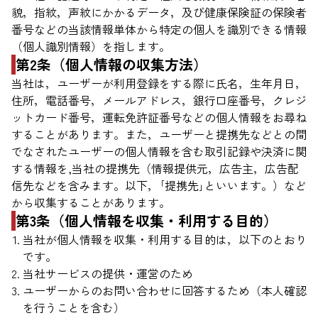
貌，指紋，声紋にかかるデータ，及び健康保険証の保険者
番号などの当該情報単体から特定の個人を識別できる情報
（個人識別情報）を指します。
第2条（個人情報の収集方法）
当社は，ユーザーが利用登録をする際に氏名，生年月日，
住所，電話番号，メールアドレス，銀行口座番号，クレジ
ットカード番号，運転免許証番号などの個人情報をお尋ね
することがあります。また，ユーザーと提携先などとの間
でなされたユーザーの個人情報を含む取引記録や決済に関
する情報を,当社の提携先（情報提供元，広告主，広告配
信先などを含みます。以下，｢提携先｣といいます。）など
から収集することがあります。
第3条（個人情報を収集・利用する目的）
当社が個人情報を収集・利用する目的は，以下のとおり
です。
当社サービスの提供・運営のため
ユーザーからのお問い合わせに回答するため（本人確認
を行うことを含む）