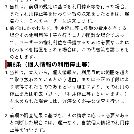
当社は，前項の規定に基づき利用停止等を行った場合，
または利用停止等を行わない旨の決定をしたときは，遅
滞なく，これをユーザーに通知します。
前2項にかかわらず，利用停止等に多額の費用を有する
場合その他利用停止等を行うことが困難な場合であっ
て，ユーザーの権利利益を保護するために必要なこれに
代わるべき措置をとれる場合は，この代替策を講じるも
のとします。
第8条（個人情報の利用停止等）
当社は，本人から，個人情報が，利用目的の範囲を超え
て取り扱われているという理由，または不正の手段によ
り取得されたものであるという理由により，その利用の
停止または消去（以下，「利用停止等」といいます。）
を求められた場合には，遅滞なく必要な調査を行いま
す。
前項の調査結果に基づき，その請求に応じる必要がある
と判断した場合には，遅滞なく，当該個人情報の利用停
止等を行います。