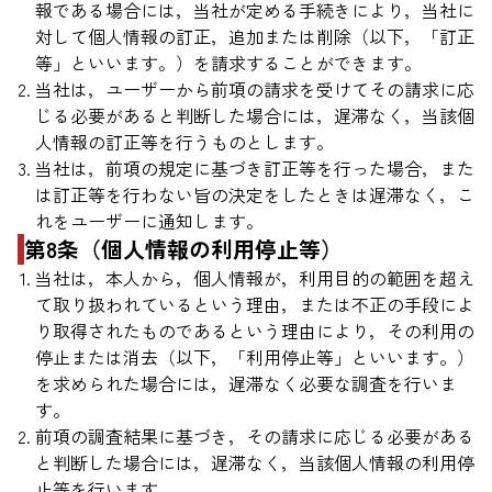
報である場合には，当社が定める手続きにより，当社に
対して個人情報の訂正，追加または削除（以下，「訂正
等」といいます。）を請求することができます。
当社は，ユーザーから前項の請求を受けてその請求に応
じる必要があると判断した場合には，遅滞なく，当該個
人情報の訂正等を行うものとします。
当社は，前項の規定に基づき訂正等を行った場合，また
は訂正等を行わない旨の決定をしたときは遅滞なく，こ
れをユーザーに通知します。
第8条（個人情報の利用停止等）
当社は，本人から，個人情報が，利用目的の範囲を超え
て取り扱われているという理由，または不正の手段によ
り取得されたものであるという理由により，その利用の
停止または消去（以下，「利用停止等」といいます。）
を求められた場合には，遅滞なく必要な調査を行いま
す。
前項の調査結果に基づき，その請求に応じる必要がある
と判断した場合には，遅滞なく，当該個人情報の利用停
止等を行います。