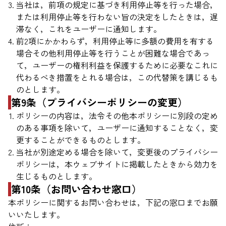
当社は，前項の規定に基づき利用停止等を行った場合，
または利用停止等を行わない旨の決定をしたときは，遅
滞なく，これをユーザーに通知します。
前2項にかかわらず，利用停止等に多額の費用を有する
場合その他利用停止等を行うことが困難な場合であっ
て，ユーザーの権利利益を保護するために必要なこれに
代わるべき措置をとれる場合は，この代替策を講じるも
のとします。
第9条（プライバシーポリシーの変更）
ポリシーの内容は，法令その他本ポリシーに別段の定め
のある事項を除いて，ユーザーに通知することなく，変
更することができるものとします。
当社が別途定める場合を除いて，変更後のプライバシー
ポリシーは，本ウェブサイトに掲載したときから効力を
生じるものとします。
第10条（お問い合わせ窓口）
本ポリシーに関するお問い合わせは，下記の窓口までお願
いいたします。