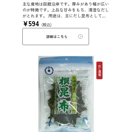
主な産地は函館沿岸です。厚みがあり幅が広い
のが特徴です。上品な甘みをもち、清澄なだし
がとれます。 用途は、主にだし昆布として利
¥
594
用するほか、佃煮や塩昆布などに用いられま
(税込)
す。
詳細はこちら
だし昆布