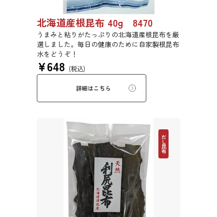
北海道産根昆布 40g 8470
うまみと粘りがたっぷりの北海道産根昆布を厳
選しました。毎日の健康のために自家製根昆布
水をどうぞ！
¥
648
(税込)
詳細はこちら
だし昆布