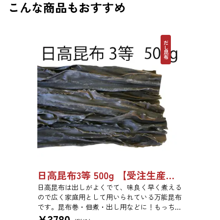
こんな商品もおすすめ
だし昆布
日高昆布3等 500g 【受注生産品】03070055
日高昆布は出しがよくでて、味良く早く煮える
ので広く家庭用として用いられている万能昆布
です。昆布巻・佃煮・出し用などに！もっちり
¥
3780
とした旨みのある食感です。