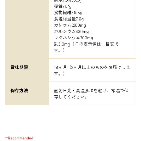
糖質21.7g

食物繊維36.8g

食塩相当量7.6g

カリウム5200mg

カルシウム430mg

マグネシウム700mg

鉄3.0mg（この表示値は、目安で
す。）
賞味期限
18ヶ月（2ヶ月以上のものをお届けしま
す。）
保存方法
直射日光・高温多湿を避け、常温で保
存してください。
Recommended