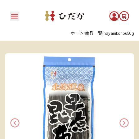
ホーム
商品一覧
hayanikonbu50g