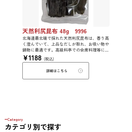
天然利尻昆布 48g 9996
北海道最北端で採れた天然利尻昆布は、香り高
く澄んでいて、上品なだしが取れ、お吸い物や
鍋物に最適です。高級料亭での会席料理等にも
¥
1188
使われている高級昆布です。
(税込)
詳細はこちら
Category
カテゴリ
別で探す