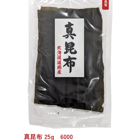
だし昆布
真昆布 25g 6000