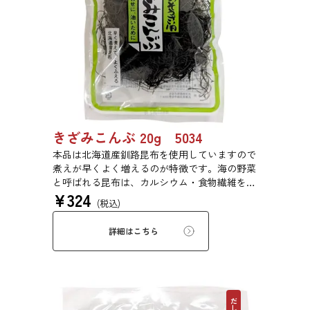
きざみこんぶ 20g 5034
本品は北海道産釧路昆布を使用していますので
煮えが早くよく増えるのが特徴です。海の野菜
と呼ばれる昆布は、カルシウム・食物繊維を豊
¥
324
富に含みます。ジャガイモやカボチャと煮付け
(税込)
たり、ひじきのように野菜等と一緒に油で炒め
たりと様々な用途でご利用いただけます。
詳細はこちら