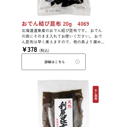
おでん結び昆布 20g 4069
北海道道東産のおでん結び昆布です。 おでん
の具にそのまま入れてお使いください。 おで
ん昆布は早く煮えますので、他の具より遅めに
¥
378
入れるとうまく煮えます。
(税込)
詳細はこちら
だし昆布