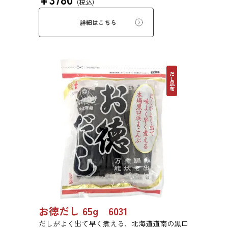
(税込)
詳細はこちら
だし昆布
お徳だし 65g 6031
だしがよく出て早く煮える、北海道道南の黒口